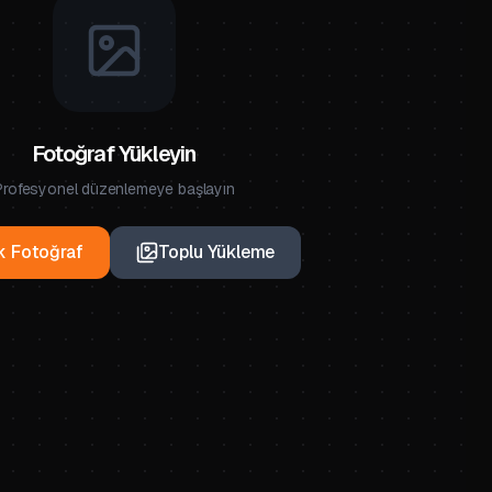
Fotoğraf Yükleyin
Profesyonel düzenlemeye başlayın
k Fotoğraf
Toplu Yükleme